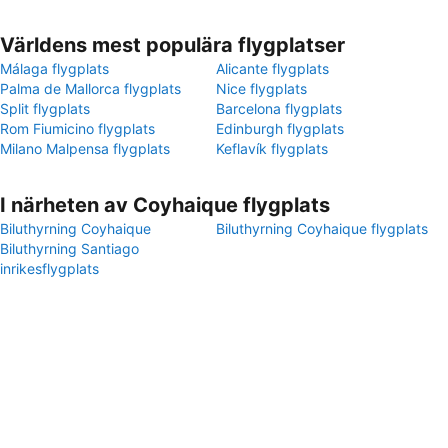
Världens mest populära flygplatser
Málaga flygplats
Alicante flygplats
Palma de Mallorca flygplats
Nice flygplats
Split flygplats
Barcelona flygplats
Rom Fiumicino flygplats
Edinburgh flygplats
Milano Malpensa flygplats
Keflavík flygplats
I närheten av Coyhaique flygplats
Biluthyrning Coyhaique
Biluthyrning Coyhaique flygplats
Biluthyrning Santiago
inrikesflygplats