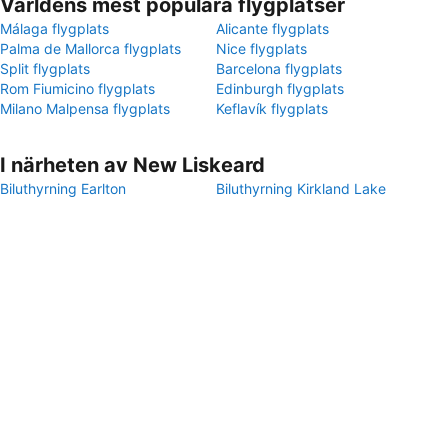
Världens mest populära flygplatser
Málaga flygplats
Alicante flygplats
Palma de Mallorca flygplats
Nice flygplats
Split flygplats
Barcelona flygplats
Rom Fiumicino flygplats
Edinburgh flygplats
Milano Malpensa flygplats
Keflavík flygplats
I närheten av New Liskeard
Biluthyrning Earlton
Biluthyrning Kirkland Lake