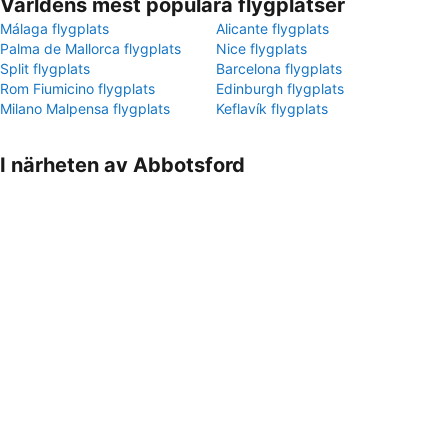
Världens mest populära flygplatser
Málaga flygplats
Alicante flygplats
Palma de Mallorca flygplats
Nice flygplats
Split flygplats
Barcelona flygplats
Rom Fiumicino flygplats
Edinburgh flygplats
Milano Malpensa flygplats
Keflavík flygplats
I närheten av Abbotsford