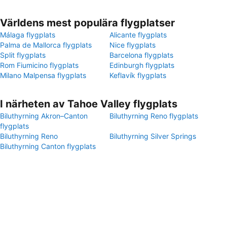
Världens mest populära flygplatser
Málaga flygplats
Alicante flygplats
Palma de Mallorca flygplats
Nice flygplats
Split flygplats
Barcelona flygplats
Rom Fiumicino flygplats
Edinburgh flygplats
Milano Malpensa flygplats
Keflavík flygplats
I närheten av Tahoe Valley flygplats
Biluthyrning Akron–Canton
Biluthyrning Reno flygplats
flygplats
Biluthyrning Reno
Biluthyrning Silver Springs
Biluthyrning Canton flygplats