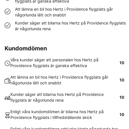
flygplats är ganska effektiva
Att lämna en bil hos Hertz i Providence flygplats går
någorlunda lätt och snabbt
Kunder säger att bilarna hos Hertz på Providence flygplats
är någorlunda rena
Kundomdömen
Våra kunder säger att personalen hos Hertz på
10
Providence flygplats är ganska effektiva
Att lämna en bil hos Hertz i Providence flygplats går
10
någorlunda lätt och snabbt
Kunder säger att bilarna hos Hertz på Providence
10
flygplats är någorlunda rena
Enligt våra kundomdömen är bilarna hos Hertz på
10
Providence flygplats i tillfredställande skick
Enligt våra kundomdömen erbjuder Hertz någorlunda bra