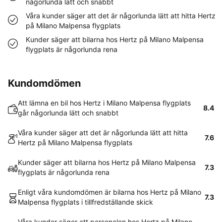
någorlunda lätt och snabbt
Våra kunder säger att det är någorlunda lätt att hitta Hertz
på Milano Malpensa flygplats
Kunder säger att bilarna hos Hertz på Milano Malpensa
flygplats är någorlunda rena
Kundomdömen
Att lämna en bil hos Hertz i Milano Malpensa flygplats
8.4
går någorlunda lätt och snabbt
Våra kunder säger att det är någorlunda lätt att hitta
7.6
Hertz på Milano Malpensa flygplats
Kunder säger att bilarna hos Hertz på Milano Malpensa
7.3
flygplats är någorlunda rena
Enligt våra kundomdömen är bilarna hos Hertz på Milano
7.3
Malpensa flygplats i tillfredställande skick
Våra kunder säger att personalen hos Hertz på Milano