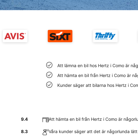
Att lämna en bil hos Hertz i Como är nå
Att hämta en bil från Hertz i Como är n
Kunder säger att bilarna hos Hertz i Co
9.4
Att hämta en bil från Hertz i Como är någorl
8.3
Våra kunder säger att det är någorlunda lätt