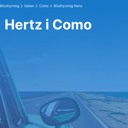
Biluthyrning
Italien
Como
Biluthyrning Hertz
Hertz i Como