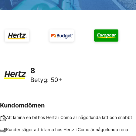
8
Betyg
:
50+
Kundomdömen
Att lämna en bil hos Hertz i Como är någorlunda lätt och snabbt
Kunder säger att bilarna hos Hertz i Como är någorlunda rena