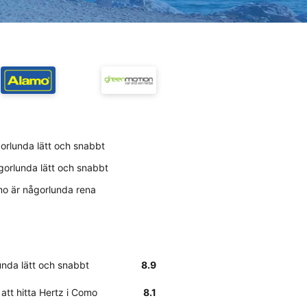
gorlunda lätt och snabbt
ågorlunda lätt och snabbt
mo är någorlunda rena
unda lätt och snabbt
8.9
 att hitta Hertz i Como
8.1