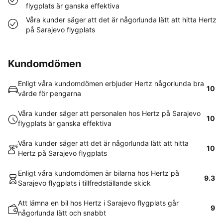
flygplats är ganska effektiva
Våra kunder säger att det är någorlunda lätt att hitta Hertz
på Sarajevo flygplats
Kundomdömen
Enligt våra kundomdömen erbjuder Hertz någorlunda bra
10
värde för pengarna
Våra kunder säger att personalen hos Hertz på Sarajevo
10
flygplats är ganska effektiva
Våra kunder säger att det är någorlunda lätt att hitta
10
Hertz på Sarajevo flygplats
Enligt våra kundomdömen är bilarna hos Hertz på
9.3
Sarajevo flygplats i tillfredställande skick
Att lämna en bil hos Hertz i Sarajevo flygplats går
9
någorlunda lätt och snabbt