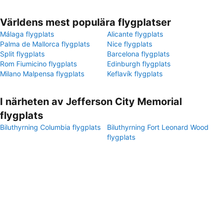
Världens mest populära flygplatser
Málaga flygplats
Alicante flygplats
Palma de Mallorca flygplats
Nice flygplats
Split flygplats
Barcelona flygplats
Rom Fiumicino flygplats
Edinburgh flygplats
Milano Malpensa flygplats
Keflavík flygplats
I närheten av Jefferson City Memorial
flygplats
Biluthyrning Columbia flygplats
Biluthyrning Fort Leonard Wood
flygplats