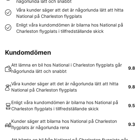
någorlunda lätt och snabbt
Våra kunder säger att det är någorlunda lätt att hitta
National på Charleston flygplats
Enligt våra kundomdömen är bilarna hos National på
Charleston flygplats i tillfredställande skick
Kundomdömen
Att lämna en bil hos National i Charleston flygplats går
9.8
någorlunda lätt och snabbt
Våra kunder säger att det är någorlunda lätt att hitta
9.8
National på Charleston flygplats
Enligt våra kundomdömen är bilarna hos National på
9.5
Charleston flygplats i tillfredställande skick
Kunder säger att bilarna hos National på Charleston
9.3
flygplats är någorlunda rena
Att hämta en bil från National på Charleston flygplats går