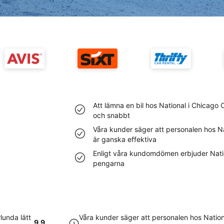
Att lämna en bil hos National i Chicago 
och snabbt
Våra kunder säger att personalen hos N
är ganska effektiva
Enligt våra kundomdömen erbjuder Nati
pengarna
lunda lätt
Våra kunder säger att personalen hos Nation
9.9