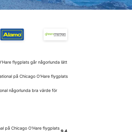
O'Hare flygplats går någorlunda lätt
ational på Chicago O'Hare flygplats
onal någorlunda bra värde för
al på Chicago O'Hare flygplats
9.4