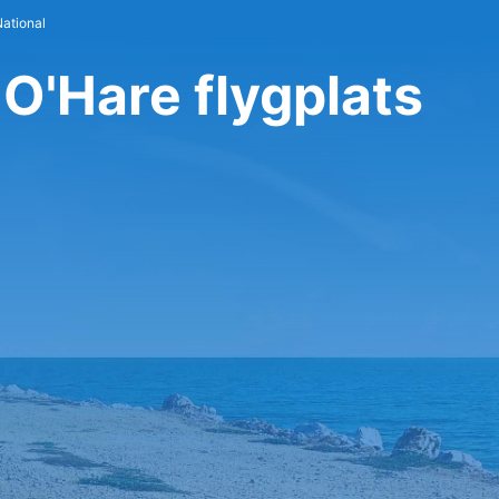
National
 O'Hare flygplats