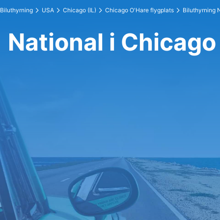
Biluthyrning
USA
Chicago (IL)
Chicago O'Hare flygplats
Biluthyrning 
National i Chicago