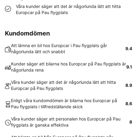
Våra kunder säger att det är någorlunda lätt att hitta
Europcar på Pau flygplats
Kundomdömen
Att lämna en bil hos Europcar i Pau flygplats går
9.4
någorlunda lätt och snabbt
Kunder säger att bilarna hos Europcar på Pau flygplats är
9.1
någorlunda rena
Våra kunder säger att det är någorlunda lätt att hitta
8.9
Europcar på Pau flygplats
Enligt våra kundomdömen är bilarna hos Europcar på
8.6
Pau flygplats i tillfredställande skick
Våra kunder säger att personalen hos Europcar på Pau
8
flygplats är ganska effektiva