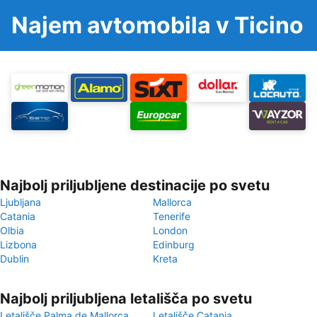
Najem avtomobila v Ticino
Najbolj priljubljene destinacije po svetu
Ljubljana
Mallorca
Catania
Tenerife
Olbia
London
Lizbona
Edinburg
Dublin
Kreta
Najbolj priljubljena letališča po svetu
Letališče Palma de Mallorca
Letališče Catania