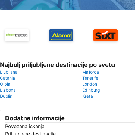
Najbolj priljubljene destinacije po svetu
Ljubljana
Mallorca
Catania
Tenerife
Olbia
London
Lizbona
Edinburg
Dublin
Kreta
Dodatne informacije
Povezana iskanja
Priljubljene destinacije