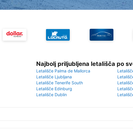
Najbolj priljubljena letališča po s
Letališče Palma de Mallorca
Letališč
Letališče Ljubljana
Letališč
Letališče Tenerife South
Letališč
Letališče Edinburg
Letališ
Letališče Dublin
Letališč