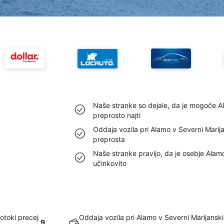
Naše stranke so dejale, da je mogoče Al
preprosto najti
Oddaja vozila pri Alamo v Severni Marija
preprosta
Naše stranke pravijo, da je osebje Alamo
učinkovito
otoki precej
Oddaja vozila pri Alamo v Severni Marijanski 
9