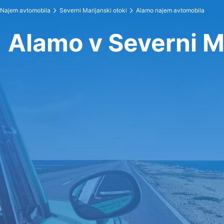
Najem avtomobila
Severni Marijanski otoki
Alamo najem avtomobila
Alamo v Severni Ma