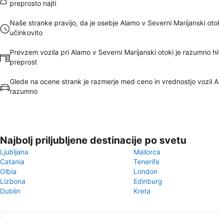
preprosto najti
Naše stranke pravijo, da je osebje Alamo v Severni Marijanski oto
učinkovito
Prevzem vozila pri Alamo v Severni Marijanski otoki je razumno hit
preprost
Glede na ocene strank je razmerje med ceno in vrednostjo vozil 
razumno
Najbolj priljubljene destinacije po svetu
Ljubljana
Mallorca
Catania
Tenerife
Olbia
London
Lizbona
Edinburg
Dublin
Kreta