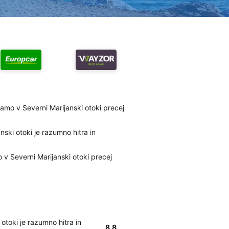
amo v Severni Marijanski otoki precej
nski otoki je razumno hitra in
 v Severni Marijanski otoki precej
otoki je razumno hitra in
8.8