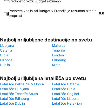
vrednostjo vozil Budget razumno
Prevzem vozila pri Budget v Francija je razumno hiter in
6.6
preprost
Najbolj priljubljene destinacije po svetu
Ljubljana
Mallorca
Catania
Tenerife
Olbia
London
Lizbona
Edinburg
Dublin
Kreta
Najbolj priljubljena letališča po svetu
Letališče Palma de Mallorca
Letališče Catania
Letališče Ljubljana
Letališče Olbia
Letališče Tenerife South
Letališče Cagliari
Letališče Edinburg
Letališče Lizbona
Letališče Dublin
Letališče Heraklion