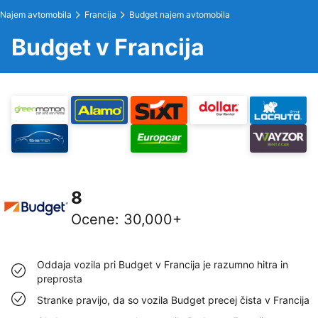
Najem avtomobila
Francija
Budget najem avtomobila
Budget v Francija
8
Ocene
:
30,000+
Oddaja vozila pri Budget v Francija je razumno hitra in
preprosta
Stranke pravijo, da so vozila Budget precej čista v Francija