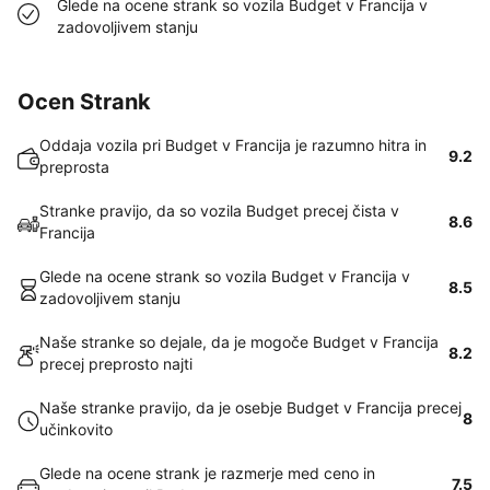
Glede na ocene strank so vozila Budget v Francija v
zadovoljivem stanju
Ocen Strank
Oddaja vozila pri Budget v Francija je razumno hitra in
9.2
preprosta
Stranke pravijo, da so vozila Budget precej čista v
8.6
Francija
Glede na ocene strank so vozila Budget v Francija v
8.5
zadovoljivem stanju
Naše stranke so dejale, da je mogoče Budget v Francija
8.2
precej preprosto najti
Naše stranke pravijo, da je osebje Budget v Francija precej
8
učinkovito
Glede na ocene strank je razmerje med ceno in
7.5