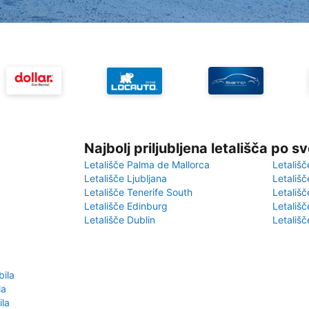
Najbolj priljubljena letališča po s
Letališče Palma de Mallorca
Letališč
Letališče Ljubljana
Letališč
Letališče Tenerife South
Letališč
Letališče Edinburg
Letališ
Letališče Dublin
Letališč
ila
la
ila