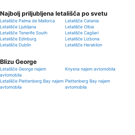
Najbolj priljubljena letališča po svetu
Letališče Palma de Mallorca
Letališče Catania
Letališče Ljubljana
Letališče Olbia
Letališče Tenerife South
Letališče Cagliari
Letališče Edinburg
Letališče Lizbona
Letališče Dublin
Letališče Heraklion
Blizu George
Letališče George najem
Knysna najem avtomobila
avtomobila
Letališče Plettenberg Bay najem
Plettenberg Bay najem
avtomobila
avtomobila