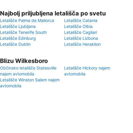
Najbolj priljubljena letališča po svetu
Letališče Palma de Mallorca
Letališče Catania
Letališče Ljubljana
Letališče Olbia
Letališče Tenerife South
Letališče Cagliari
Letališče Edinburg
Letališče Lizbona
Letališče Dublin
Letališče Heraklion
Blizu Wilkesboro
Občinsko letališče Statesville
Letališče Hickory najem
najem avtomobila
avtomobila
Letališče Winston Salem najem
avtomobila