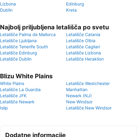
Lizbona
Edinburg
Dublin
Kreta
Najbolj priljubljena letališča po svetu
Letališče Palma de Mallorca
Letališče Catania
Letališče Ljubljana
Letališče Olbia
Letališče Tenerife South
Letališče Cagliari
Letališče Edinburg
Letališče Lizbona
Letališče Dublin
Letališče Heraklion
Blizu White Plains
White Plains
Letališče Westchester
Letališče La Guardia
Manhattan
Letališče JFK
Newark (NJ)
Letališče Newark
New Windsor
Islip
Letališče New Windsor
Dodatne informacije