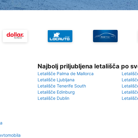
Najbolj priljubljena letališča po s
Letališče Palma de Mallorca
Letališč
Letališče Ljubljana
Letališč
Letališče Tenerife South
Letališč
Letališče Edinburg
Letališ
Letališče Dublin
Letališč
la
avtomobila