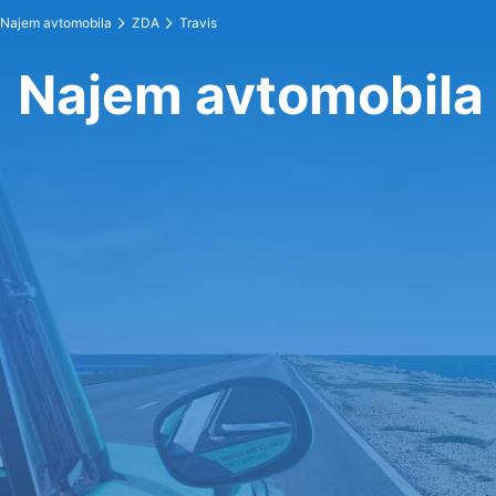
Najem avtomobila
ZDA
Travis
Najem avtomobila 