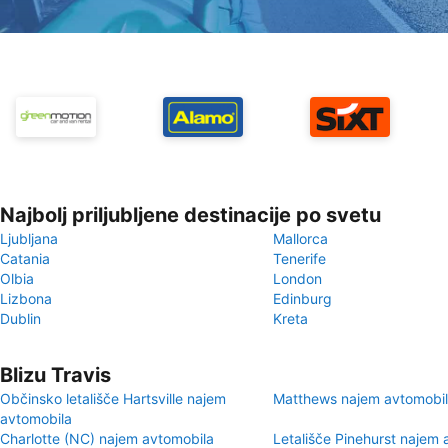
Najbolj priljubljene destinacije po svetu
Ljubljana
Mallorca
Catania
Tenerife
Olbia
London
Lizbona
Edinburg
Dublin
Kreta
Blizu Travis
Občinsko letališče Hartsville najem
Matthews najem avtomobi
avtomobila
Charlotte (NC) najem avtomobila
Letališče Pinehurst najem 