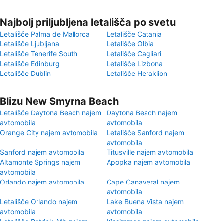
Najbolj priljubljena letališča po svetu
Letališče Palma de Mallorca
Letališče Catania
Letališče Ljubljana
Letališče Olbia
Letališče Tenerife South
Letališče Cagliari
Letališče Edinburg
Letališče Lizbona
Letališče Dublin
Letališče Heraklion
Blizu New Smyrna Beach
Letališče Daytona Beach najem
Daytona Beach najem
avtomobila
avtomobila
Orange City najem avtomobila
Letališče Sanford najem
avtomobila
Sanford najem avtomobila
Titusville najem avtomobila
Altamonte Springs najem
Apopka najem avtomobila
avtomobila
Orlando najem avtomobila
Cape Canaveral najem
avtomobila
Letališče Orlando najem
Lake Buena Vista najem
avtomobila
avtomobila