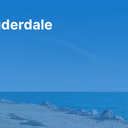
uderdale