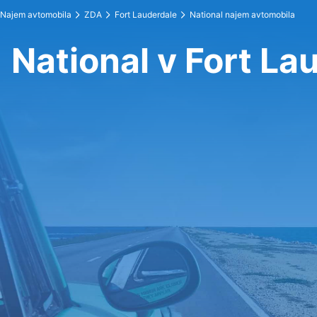
Najem avtomobila
ZDA
Fort Lauderdale
National najem avtomobila
National v Fort La