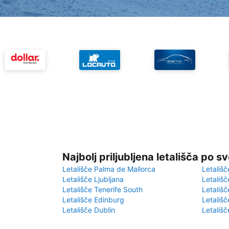
Najbolj priljubljena letališča po s
Letališče Palma de Mallorca
Letališč
Letališče Ljubljana
Letališč
Letališče Tenerife South
Letališč
Letališče Edinburg
Letališ
Letališče Dublin
Letališč