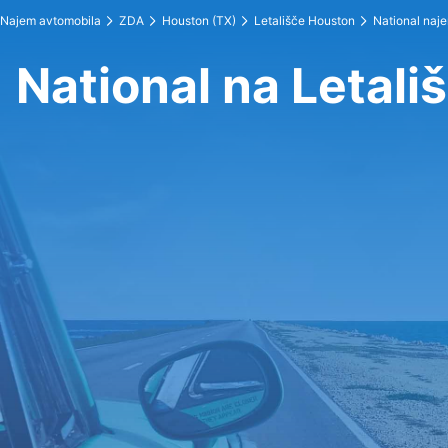
Najem avtomobila
ZDA
Houston (TX)
Letališče Houston
National naj
National na Letal