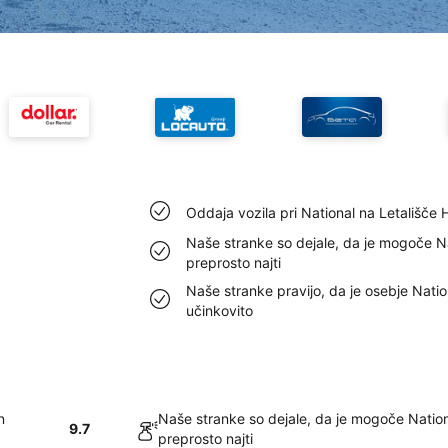
Oddaja vozila pri National na Letališče 
Naše stranke so dejale, da je mogoče Na
preprosto najti
Naše stranke pravijo, da je osebje Natio
učinkovito
n
Naše stranke so dejale, da je mogoče Nation
9.7
preprosto najti