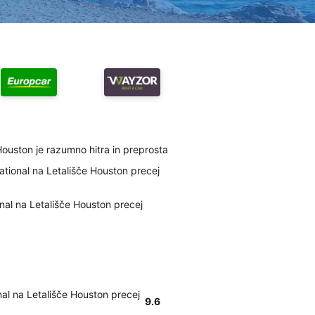
Houston je razumno hitra in preprosta
tional na Letališče Houston precej
nal na Letališče Houston precej
al na Letališče Houston precej
9.6