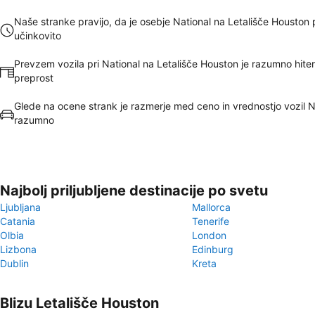
Naše stranke pravijo, da je osebje National na Letališče Houston 
učinkovito
Prevzem vozila pri National na Letališče Houston je razumno hiter
preprost
Glede na ocene strank je razmerje med ceno in vrednostjo vozil N
razumno
Najbolj priljubljene destinacije po svetu
Ljubljana
Mallorca
Catania
Tenerife
Olbia
London
Lizbona
Edinburg
Dublin
Kreta
Blizu Letališče Houston