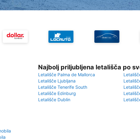
Najbolj priljubljena letališča po s
Letališče Palma de Mallorca
Letališč
Letališče Ljubljana
Letališč
Letališče Tenerife South
Letališč
Letališče Edinburg
Letališ
Letališče Dublin
Letališč
obila
ila