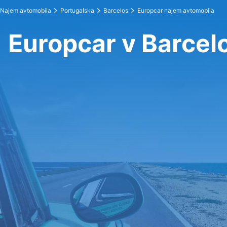
Najem avtomobila
Portugalska
Barcelos
Europcar najem avtomobila
Europcar v Barcel