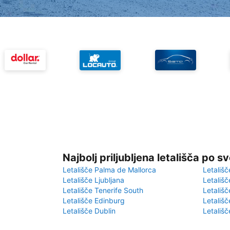
Najbolj priljubljena letališča po s
Letališče Palma de Mallorca
Letališč
Letališče Ljubljana
Letališč
Letališče Tenerife South
Letališč
Letališče Edinburg
Letališ
Letališče Dublin
Letališč