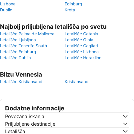
Lizbona
Edinburg
Dublin
Kreta
Najbolj priljubljena letališča po svetu
Letališče Palma de Mallorca
Letališče Catania
Letališče Ljubljana
Letališče Olbia
Letališče Tenerife South
Letališče Cagliari
Letališče Edinburg
Letališče Lizbona
Letališče Dublin
Letališče Heraklion
Blizu Vennesla
Letališče Kristiansand
Kristiansand
Dodatne informacije
Povezana iskanja
Priljubljene destinacije
Letališča