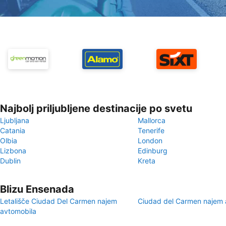
Najbolj priljubljene destinacije po svetu
Ljubljana
Mallorca
Catania
Tenerife
Olbia
London
Lizbona
Edinburg
Dublin
Kreta
Blizu Ensenada
Letališče Ciudad Del Carmen najem
Ciudad del Carmen najem 
avtomobila