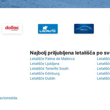
Najbolj priljubljena letališča po s
Letališče Palma de Mallorca
Letališč
Letališče Ljubljana
Letališč
Letališče Tenerife South
Letališč
Letališče Edinburg
Letališ
Letališče Dublin
Letališč
avtomobila