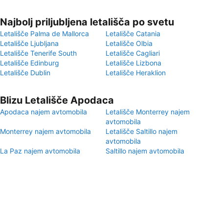
Najbolj priljubljena letališča po svetu
Letališče Palma de Mallorca
Letališče Catania
Letališče Ljubljana
Letališče Olbia
Letališče Tenerife South
Letališče Cagliari
Letališče Edinburg
Letališče Lizbona
Letališče Dublin
Letališče Heraklion
Blizu Letališče Apodaca
Apodaca najem avtomobila
Letališče Monterrey najem
avtomobila
Monterrey najem avtomobila
Letališče Saltillo najem
avtomobila
La Paz najem avtomobila
Saltillo najem avtomobila