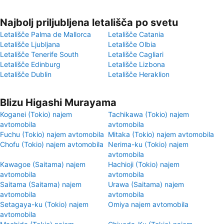
Najbolj priljubljena letališča po svetu
Letališče Palma de Mallorca
Letališče Catania
Letališče Ljubljana
Letališče Olbia
Letališče Tenerife South
Letališče Cagliari
Letališče Edinburg
Letališče Lizbona
Letališče Dublin
Letališče Heraklion
Blizu Higashi Murayama
Koganei (Tokio) najem
Tachikawa (Tokio) najem
avtomobila
avtomobila
Fuchu (Tokio) najem avtomobila
Mitaka (Tokio) najem avtomobila
Chofu (Tokio) najem avtomobila
Nerima-ku (Tokio) najem
avtomobila
Kawagoe (Saitama) najem
Hachioji (Tokio) najem
avtomobila
avtomobila
Saitama (Saitama) najem
Urawa (Saitama) najem
avtomobila
avtomobila
Setagaya-ku (Tokio) najem
Omiya najem avtomobila
avtomobila