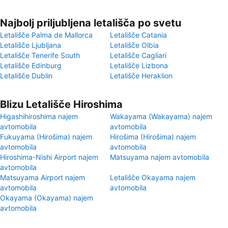
Najbolj priljubljena letališča po svetu
Letališče Palma de Mallorca
Letališče Catania
Letališče Ljubljana
Letališče Olbia
Letališče Tenerife South
Letališče Cagliari
Letališče Edinburg
Letališče Lizbona
Letališče Dublin
Letališče Heraklion
Blizu Letališče Hiroshima
Higashihiroshima najem
Wakayama (Wakayama) najem
avtomobila
avtomobila
Fukuyama (Hirošima) najem
Hirošima (Hirošima) najem
avtomobila
avtomobila
Hiroshima-Nishi Airport najem
Matsuyama najem avtomobila
avtomobila
Matsuyama Airport najem
Letališče Okayama najem
avtomobila
avtomobila
Okayama (Okayama) najem
avtomobila