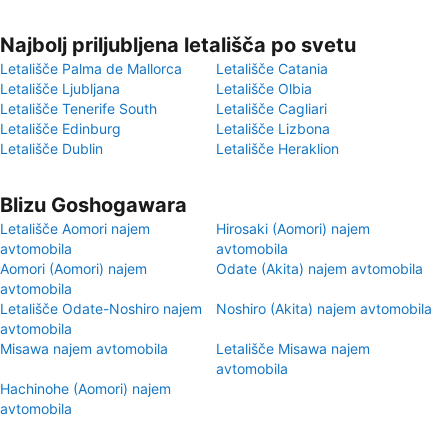
Najbolj priljubljena letališča po svetu
Letališče Palma de Mallorca
Letališče Catania
Letališče Ljubljana
Letališče Olbia
Letališče Tenerife South
Letališče Cagliari
Letališče Edinburg
Letališče Lizbona
Letališče Dublin
Letališče Heraklion
Blizu Goshogawara
Letališče Aomori najem
Hirosaki (Aomori) najem
avtomobila
avtomobila
Aomori (Aomori) najem
Odate (Akita) najem avtomobila
avtomobila
Letališče Odate-Noshiro najem
Noshiro (Akita) najem avtomobila
avtomobila
Misawa najem avtomobila
Letališče Misawa najem
avtomobila
Hachinohe (Aomori) najem
avtomobila