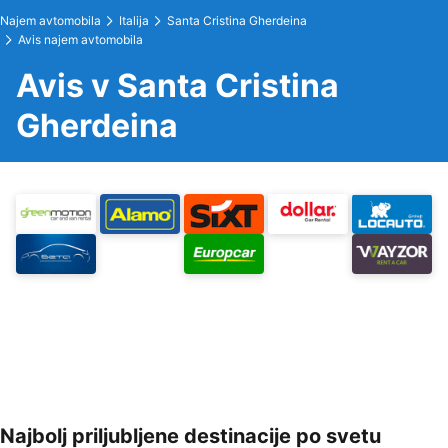
Najem avtomobila
Italija
Santa Cristina Gherdeina
Avis najem avtomobila
Avis v Santa Cristina
Gherdeina
Najbolj priljubljene destinacije po svetu