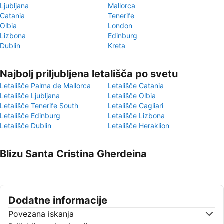
Ljubljana
Mallorca
Catania
Tenerife
Olbia
London
Lizbona
Edinburg
Dublin
Kreta
Najbolj priljubljena letališča po svetu
Letališče Palma de Mallorca
Letališče Catania
Letališče Ljubljana
Letališče Olbia
Letališče Tenerife South
Letališče Cagliari
Letališče Edinburg
Letališče Lizbona
Letališče Dublin
Letališče Heraklion
Blizu Santa Cristina Gherdeina
Dodatne informacije
Povezana iskanja