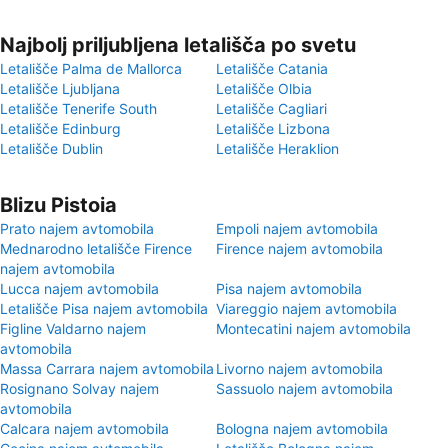
Najbolj priljubljena letališča po svetu
Letališče Palma de Mallorca
Letališče Catania
Letališče Ljubljana
Letališče Olbia
Letališče Tenerife South
Letališče Cagliari
Letališče Edinburg
Letališče Lizbona
Letališče Dublin
Letališče Heraklion
Blizu Pistoia
Prato najem avtomobila
Empoli najem avtomobila
Mednarodno letališče Firence
Firence najem avtomobila
najem avtomobila
Lucca najem avtomobila
Pisa najem avtomobila
Letališče Pisa najem avtomobila
Viareggio najem avtomobila
Figline Valdarno najem
Montecatini najem avtomobila
avtomobila
Massa Carrara najem avtomobila
Livorno najem avtomobila
Rosignano Solvay najem
Sassuolo najem avtomobila
avtomobila
Calcara najem avtomobila
Bologna najem avtomobila