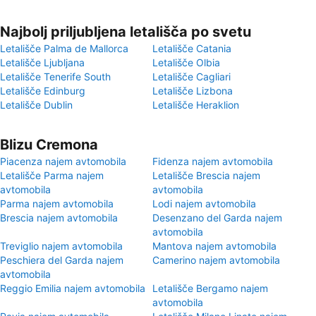
Najbolj priljubljena letališča po svetu
Letališče Palma de Mallorca
Letališče Catania
Letališče Ljubljana
Letališče Olbia
Letališče Tenerife South
Letališče Cagliari
Letališče Edinburg
Letališče Lizbona
Letališče Dublin
Letališče Heraklion
Blizu Cremona
Piacenza najem avtomobila
Fidenza najem avtomobila
Letališče Parma najem
Letališče Brescia najem
avtomobila
avtomobila
Parma najem avtomobila
Lodi najem avtomobila
Brescia najem avtomobila
Desenzano del Garda najem
avtomobila
Treviglio najem avtomobila
Mantova najem avtomobila
Peschiera del Garda najem
Camerino najem avtomobila
avtomobila
Reggio Emilia najem avtomobila
Letališče Bergamo najem
avtomobila