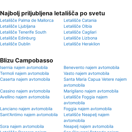
Najbolj priljubljena letališča po svetu
Letališče Palma de Mallorca
Letališče Catania
Letališče Ljubljana
Letališče Olbia
Letališče Tenerife South
Letališče Cagliari
Letališče Edinburg
Letališče Lizbona
Letališče Dublin
Letališče Heraklion
Blizu Campobasso
Isernia najem avtomobila
Benevento najem avtomobila
Termoli najem avtomobila
Vasto najem avtomobila
Caserta najem avtomobila
Santa Maria Capua Vetere najem
avtomobila
Cassino najem avtomobila
Marigliano najem avtomobila
Avellino najem avtomobila
Letališče Foggia najem
avtomobila
Lanciano najem avtomobila
Foggia najem avtomobila
Sant'Antimo najem avtomobila
Letališče Neapelj najem
avtomobila
Sora najem avtomobila
Neapelj najem avtomobila