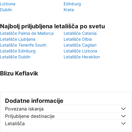
Lizbona
Edinburg
Dublin
Kreta
Najbolj priljubljena letališča po svetu
Letališče Palma de Mallorca
Letališče Catania
Letališče Ljubljana
Letališče Olbia
Letališče Tenerife South
Letališče Cagliari
Letališče Edinburg
Letališče Lizbona
Letališče Dublin
Letališče Heraklion
Blizu Keflavik
Dodatne informacije
Povezana iskanja
Priljubljene destinacije
Letališča