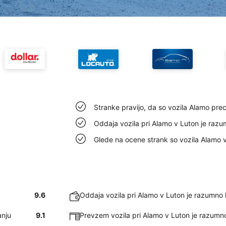
Stranke pravijo, da so vozila Alamo prec
Oddaja vozila pri Alamo v Luton je razu
Glede na ocene strank so vozila Alamo v
9.6
Oddaja vozila pri Alamo v Luton je razumno h
anju
9.1
Prevzem vozila pri Alamo v Luton je razumno 