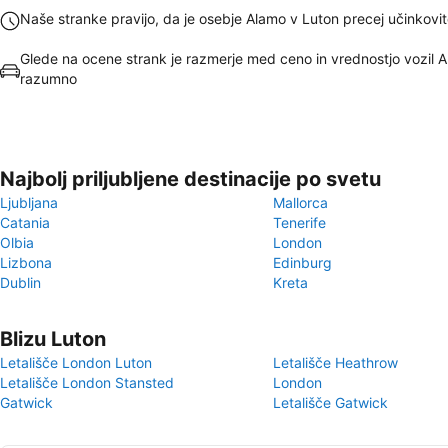
Naše stranke pravijo, da je osebje Alamo v Luton precej učinkovi
Glede na ocene strank je razmerje med ceno in vrednostjo vozil 
razumno
Najbolj priljubljene destinacije po svetu
Ljubljana
Mallorca
Catania
Tenerife
Olbia
London
Lizbona
Edinburg
Dublin
Kreta
Blizu Luton
Letališče London Luton
Letališče Heathrow
Letališče London Stansted
London
Gatwick
Letališče Gatwick