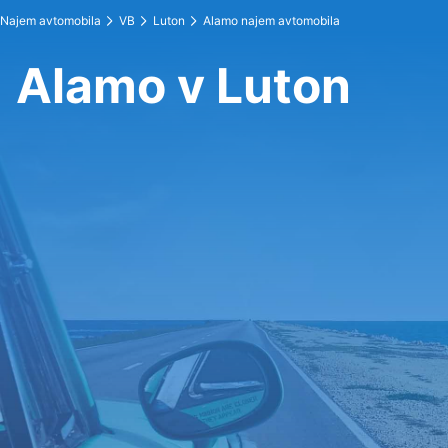
Najem avtomobila
VB
Luton
Alamo najem avtomobila
Alamo v Luton