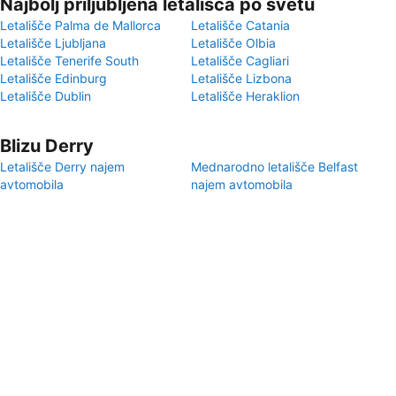
Najbolj priljubljena letališča po svetu
Letališče Palma de Mallorca
Letališče Catania
Letališče Ljubljana
Letališče Olbia
Letališče Tenerife South
Letališče Cagliari
Letališče Edinburg
Letališče Lizbona
Letališče Dublin
Letališče Heraklion
Blizu Derry
Letališče Derry najem
Mednarodno letališče Belfast
avtomobila
najem avtomobila