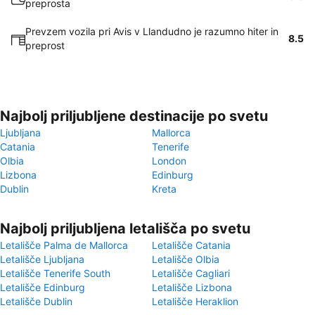
preprosta
Prevzem vozila pri Avis v Llandudno je razumno hiter in
8.5
preprost
Najbolj priljubljene destinacije po svetu
Ljubljana
Mallorca
Catania
Tenerife
Olbia
London
Lizbona
Edinburg
Dublin
Kreta
Najbolj priljubljena letališča po svetu
Letališče Palma de Mallorca
Letališče Catania
Letališče Ljubljana
Letališče Olbia
Letališče Tenerife South
Letališče Cagliari
Letališče Edinburg
Letališče Lizbona
Letališče Dublin
Letališče Heraklion