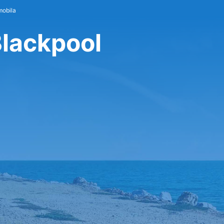
mobila
Blackpool