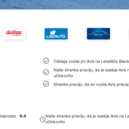
Oddaja vozila pri Avis na Letališče Blac
Naše stranke pravijo, da je osebje Avis 
učinkovito
Stranke pravijo, da so vozila Avis precej
preprosta
9.4
Naše stranke pravijo, da je osebje Avis na L
učinkovito