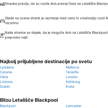
Stranke pravijo, da so vozila Avis precej čista na Letališče Blackp
Glede na ocene strank je razmerje med ceno in vrednostjo vozil A
razumno
Naše stranke so dejale, da je mogoče Avis na Letališče Blackpool
preprosto najti
Najbolj priljubljene destinacije po svetu
Ljubljana
Mallorca
Catania
Tenerife
Olbia
London
Lizbona
Edinburg
Dublin
Kreta
Blizu Letališče Blackpool
Blackpool
Lancaster