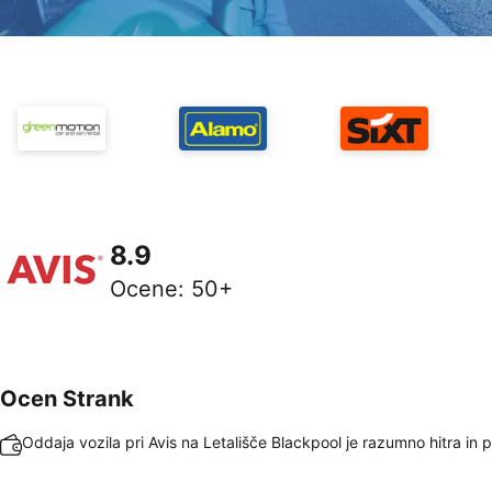
8.9
Ocene
:
50+
Ocen Strank
Oddaja vozila pri Avis na Letališče Blackpool je razumno hitra in 