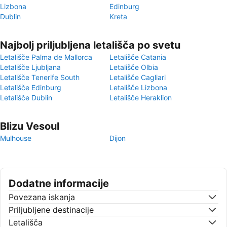
Lizbona
Edinburg
Dublin
Kreta
Najbolj priljubljena letališča po svetu
Letališče Palma de Mallorca
Letališče Catania
Letališče Ljubljana
Letališče Olbia
Letališče Tenerife South
Letališče Cagliari
Letališče Edinburg
Letališče Lizbona
Letališče Dublin
Letališče Heraklion
Blizu Vesoul
Mulhouse
Dijon
Dodatne informacije
Povezana iskanja
Priljubljene destinacije
Letališča