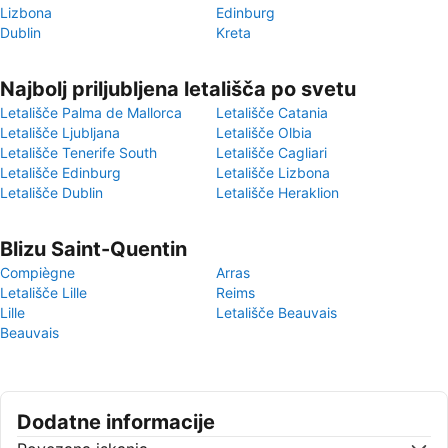
Lizbona
Edinburg
Dublin
Kreta
Najbolj priljubljena letališča po svetu
Letališče Palma de Mallorca
Letališče Catania
Letališče Ljubljana
Letališče Olbia
Letališče Tenerife South
Letališče Cagliari
Letališče Edinburg
Letališče Lizbona
Letališče Dublin
Letališče Heraklion
Blizu Saint-Quentin
Compiègne
Arras
Letališče Lille
Reims
Lille
Letališče Beauvais
Beauvais
Dodatne informacije