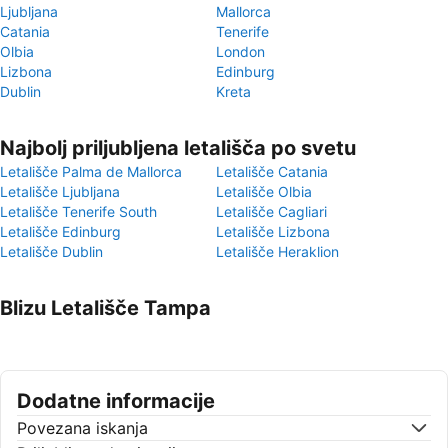
Ljubljana
Mallorca
Catania
Tenerife
Olbia
London
Lizbona
Edinburg
Dublin
Kreta
Najbolj priljubljena letališča po svetu
Letališče Palma de Mallorca
Letališče Catania
Letališče Ljubljana
Letališče Olbia
Letališče Tenerife South
Letališče Cagliari
Letališče Edinburg
Letališče Lizbona
Letališče Dublin
Letališče Heraklion
Blizu Letališče Tampa
Dodatne informacije
Povezana iskanja