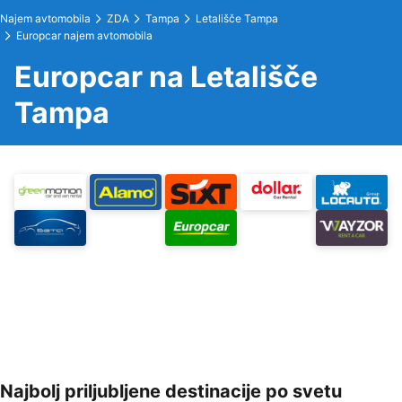
Najem avtomobila
ZDA
Tampa
Letališče Tampa
Europcar najem avtomobila
Europcar na Letališče
Tampa
Najbolj priljubljene destinacije po svetu