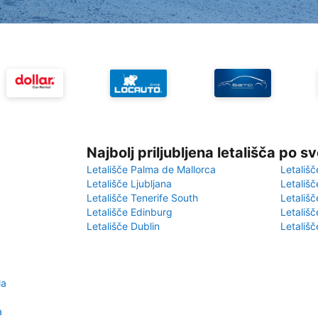
Najbolj priljubljena letališča po s
Letališče Palma de Mallorca
Letališč
Letališče Ljubljana
Letališč
Letališče Tenerife South
Letališč
Letališče Edinburg
Letališ
Letališče Dublin
Letališč
la
a