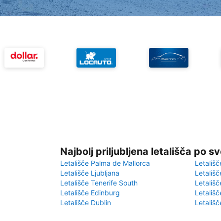
Najbolj priljubljena letališča po s
Letališče Palma de Mallorca
Letališč
Letališče Ljubljana
Letališč
Letališče Tenerife South
Letališč
Letališče Edinburg
Letališ
Letališče Dublin
Letališč