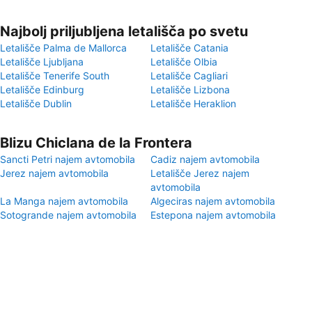
Najbolj priljubljena letališča po svetu
Letališče Palma de Mallorca
Letališče Catania
Letališče Ljubljana
Letališče Olbia
Letališče Tenerife South
Letališče Cagliari
Letališče Edinburg
Letališče Lizbona
Letališče Dublin
Letališče Heraklion
Blizu Chiclana de la Frontera
Sancti Petri najem avtomobila
Cadiz najem avtomobila
Jerez najem avtomobila
Letališče Jerez najem
avtomobila
La Manga najem avtomobila
Algeciras najem avtomobila
Sotogrande najem avtomobila
Estepona najem avtomobila