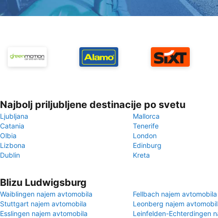
Najbolj priljubljene destinacije po svetu
Ljubljana
Mallorca
Catania
Tenerife
Olbia
London
Lizbona
Edinburg
Dublin
Kreta
Blizu Ludwigsburg
Waiblingen najem avtomobila
Fellbach najem avtomobila
Stuttgart najem avtomobila
Leonberg najem avtomobil
Esslingen najem avtomobila
Leinfelden-Echterdingen 