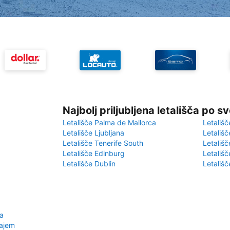
Najbolj priljubljena letališča po s
Letališče Palma de Mallorca
Letališč
Letališče Ljubljana
Letališč
Letališče Tenerife South
Letališč
Letališče Edinburg
Letališ
Letališče Dublin
Letališč
a
najem