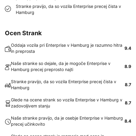
Stranke pravijo, da so vozila Enterprise precej čista v
Hamburg
Ocen Strank
Oddaja vozila pri Enterprise v Hamburg je razumno hitra
9.4
in preprosta
Naše stranke so dejale, da je mogoče Enterprise v
8.9
Hamburg precej preprosto najti
Stranke pravijo, da so vozila Enterprise precej čista v
8.7
Hamburg
Glede na ocene strank so vozila Enterprise v Hamburg v
8.7
zadovoljivem stanju
Naše stranke pravijo, da je osebje Enterprise v Hamburg
8.4
precej učinkovito