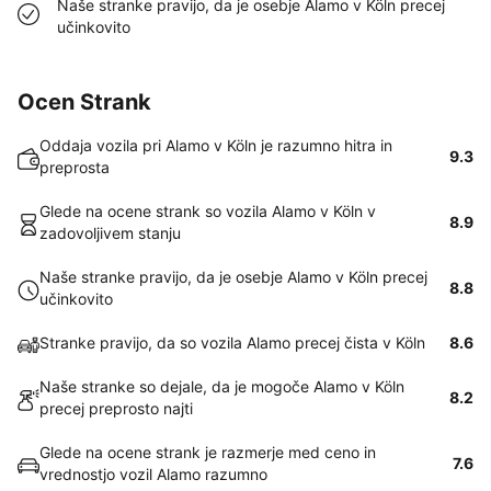
Naše stranke pravijo, da je osebje Alamo v Köln precej
učinkovito
Ocen Strank
Oddaja vozila pri Alamo v Köln je razumno hitra in
9.3
preprosta
Glede na ocene strank so vozila Alamo v Köln v
8.9
zadovoljivem stanju
Naše stranke pravijo, da je osebje Alamo v Köln precej
8.8
učinkovito
Stranke pravijo, da so vozila Alamo precej čista v Köln
8.6
Naše stranke so dejale, da je mogoče Alamo v Köln
8.2
precej preprosto najti
Glede na ocene strank je razmerje med ceno in
7.6
vrednostjo vozil Alamo razumno