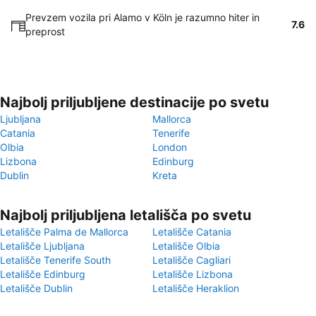
Prevzem vozila pri Alamo v Köln je razumno hiter in
7.6
preprost
Najbolj priljubljene destinacije po svetu
Ljubljana
Mallorca
Catania
Tenerife
Olbia
London
Lizbona
Edinburg
Dublin
Kreta
Najbolj priljubljena letališča po svetu
Letališče Palma de Mallorca
Letališče Catania
Letališče Ljubljana
Letališče Olbia
Letališče Tenerife South
Letališče Cagliari
Letališče Edinburg
Letališče Lizbona
Letališče Dublin
Letališče Heraklion